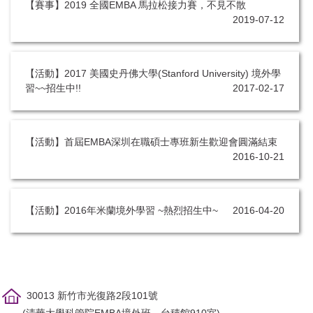
【賽事】2019 全國EMBA 馬拉松接力賽，不見不散
活動訊息
2019-07-12
【活動】2017 美國史丹佛大學(Stanford University) 境外學
習~~招生中!!
2017-02-17
【活動】首屆EMBA深圳在職碩士專班新生歡迎會圓滿結束
2016-10-21
【活動】2016年米蘭境外學習 ~熱烈招生中~
2016-04-20
30013 新竹市光復路2段101號
(清華大學科管院EMBA境外班，台積館910室)